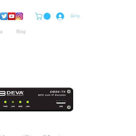
Giriş
a
Blog