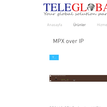
Anasayfa
Ürünler
Hizme
MPX over IP
Yeni