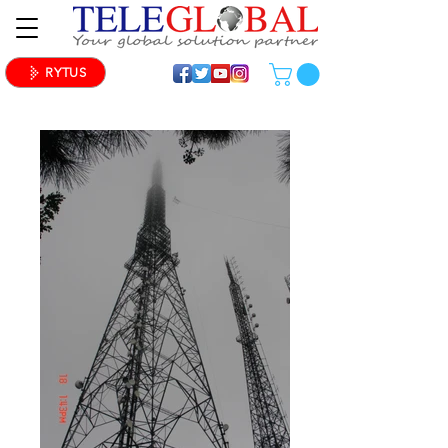
RYTUS